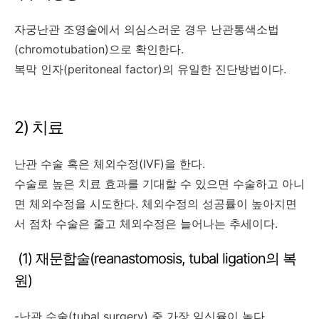
자궁난관 조영술에서 의심스러운 경우 난관통색소법
(chromotubation)으로 확인한다.
복막 인자(peritoneal factor)의 유일한 진단방법이다.
2) 치료
난관 수술 혹은 체외수정(IVF)을 한다.
수술로 높은 치료 효과를 기대할 수 있으면 수술하고 아니
면 체외수정을 시도한다. 체외수정의 성공률이 높아지면
서 점차 수술은 줄고 체외수정은 늘어나는 추세이다.
(1) 재문합술(reanastomosis, tubal ligation의 복
원)
-난관 수술(tubal surgery) 중 가장 임신율이 높다.