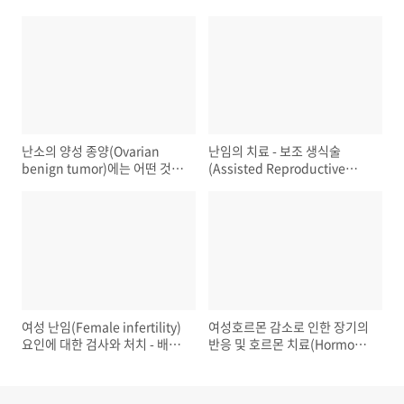
난소의 양성 종양(Ovarian
난임의 치료 - 보조 생식술
benign tumor)에는 어떤 것들
(Assisted Reproductive
이 있을까?
Technology)
여성 난임(Female infertility)
여성호르몬 감소로 인한 장기의
요인에 대한 검사와 처치 - 배란
반응 및 호르몬 치료(Hormone
요인(Ovulatory factor)
replacement therapy, HRT)
효과