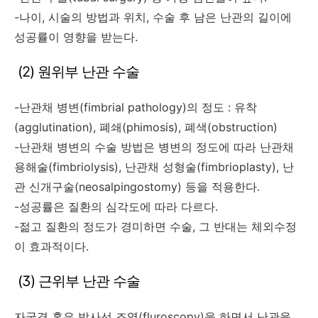
-나이, 시술의 방법과 위치, 수술 후 남은 난관의 길이에
성공률이 영향을 받는다.
(2) 원위부 난관 수술
-난관채 병변(fimbrial pathology)의 정도 : 유착
(agglutination), 폐쇄(phimosis), 폐색(obstruction)
-난관채 병변의 수술 방법은 병변의 정도에 따라 난관채
용해술(fimbriolysis), 난관채 성형술(fimbrioplasty), 난
관 신개구술(neosalpingostomy) 등을 적용한다.
-성공률은 질환의 심각도에 따라 다르다.
-젊고 질환의 정도가 경미하면 수술, 그 반대는 체외수정
이 효과적이다.
(3) 근위부 난관 수술
자궁경 혹은 방사선 조영(fluroscopy)을 하면서 난관을