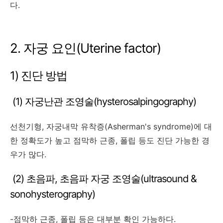
다.
2. 자궁 요인(Uterine factor)
1) 진단 방법
(1) 자궁난관 조영술(hysterosalpingography)
선천기형, 자궁내막 유착증(Asherman's syndrome)에 대
한 정확도가 높고 점막하 근종, 폴립 등도 진단 가능한 경
우가 많다.
(2) 초음파, 초음파 자궁 조영술(ultrasound &
sonohysterography)
-점막하 근종, 폴립 등은 대부분 확인 가능하다.