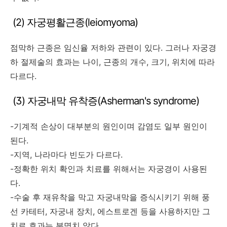
(2) 자궁평활근종(leiomyoma)
점막하 근종은 임신율 저하와 관련이 있다. 그러나 자궁경
하 절제술의 효과는 나이, 근종의 개수, 크기, 위치에 따라
다르다.
(3) 자궁내막 유착증(Asherman's syndrome)
-기계적 손상이 대부분의 원인이며 감염도 일부 원인이
된다.
-지역, 나라마다 빈도가 다르다.
-정확한 위치 확인과 치료를 위해서는 자궁경이 사용된
다.
-수술 후 재유착을 막고 자궁내막을 증식시키기 위해 풍
선 카테터, 자궁내 장치, 에스트로겐 등을 사용하지만 그
치료 효과는 분명치 않다.