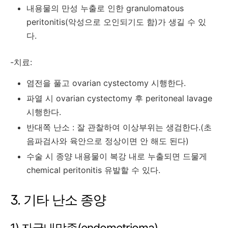
내용물의 만성 누출로 인한 granulomatous
peritonitis(악성으로 오인되기도 함)가 생길 수 있
다.
-치료:
염전을 풀고 ovarian cystectomy 시행한다.
파열 시 ovarian cystectomy 후 peritoneal lavage
시행한다.
반대쪽 난소 : 잘 관찰하여 이상부위는 생검한다.(초
음파검사와 육안으로 정상이면 안 해도 된다)
수술 시 종양 내용물이 복강 내로 누출되면 드물게
chemical peritonitis 유발할 수 있다.
3. 기타 난소 종양
1) 자궁내막종(endometrioma)