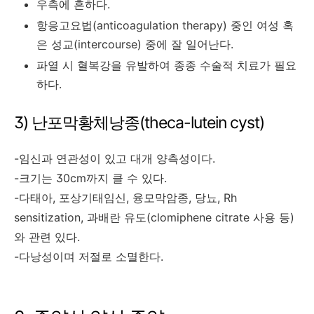
우측에 흔하다.
항응고요법(anticoagulation therapy) 중인 여성 혹
은 성교(intercourse) 중에 잘 일어난다.
파열 시 혈복강을 유발하여 종종 수술적 치료가 필요
하다.
3) 난포막황체낭종(theca-lutein cyst)
-임신과 연관성이 있고 대개 양측성이다.
-크기는 30cm까지 클 수 있다.
-다태아, 포상기태임신, 융모막암종, 당뇨, Rh
sensitization, 과배란 유도(clomiphene citrate 사용 등)
와 관련 있다.
-다낭성이며 저절로 소멸한다.