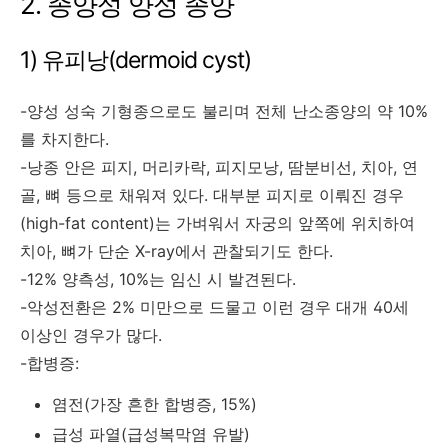
2. 종양성 양성 종양
1) 유피낭(dermoid cyst)
-양성 성숙 기형종으로도 불리며 전체 난소종양의 약 10%
를 차지한다.
-낭종 안은 피지, 머리카락, 피지모낭, 땀분비선, 치아, 연
골, 뼈 등으로 채워져 있다. 대부분 피지로 이뤄진 경우
(high-fat content)는 가벼워서 자궁의 앞쪽에 위치하여
치아, 뼈가 단순 X-ray에서 관찰되기도 한다.
-12% 양측성, 10%는 임신 시 발견된다.
-악성전환은 2% 미만으로 드물고 이런 경우 대개 40세
이상인 경우가 많다.
-합병증:
염전(가장 흔한 합병증, 15%)
급성 파열(급성복막염 유발)