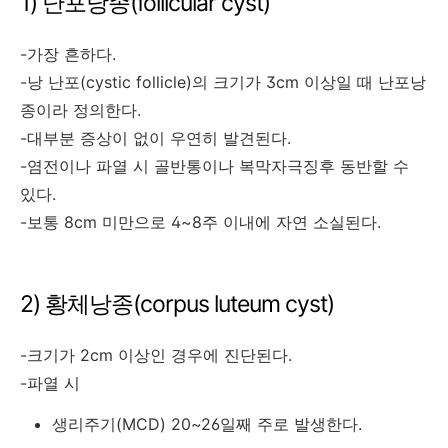
1) 난포낭종(follicular cyst)
-가장 흔하다.
-낭 난포(cystic follicle)의 크기가 3cm 이상일 때 난포낭
종이라 정의한다.
-대부분 증상이 없이 우연히 발견된다.
-염전이나 파열 시 골반통이나 복막자극징후 동반할 수
있다.
-보통 8cm 미만으로 4~8주 이내에 자연 소실된다.
2) 황체낭종(corpus luteum cyst)
-크기가 2cm 이상인 경우에 진단된다.
-파열 시
생리주기(MCD) 20~26일째 주로 발생한다.