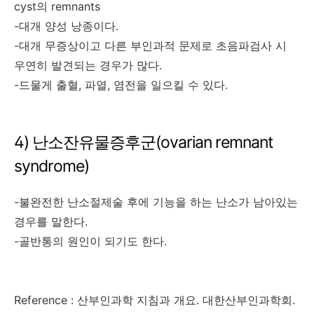
cyst의 remnants
-대개 양성 낭종이다.
-대개 무증상이고 다른 부인과적 문제로 초음파검사 시
우연히 발견되는 경우가 많다.
-드물게 출혈, 파열, 염전을 일으킬 수 있다.
4) 난소잔유물증후군(ovarian remnant
syndrome)
-불완전한 난소절제술 후에 기능을 하는 난소가 남아있는
경우를 말한다.
-골반통의 원인이 되기도 한다.
Reference : 산부인과학 지침과 개요. 대한산부인과학회.