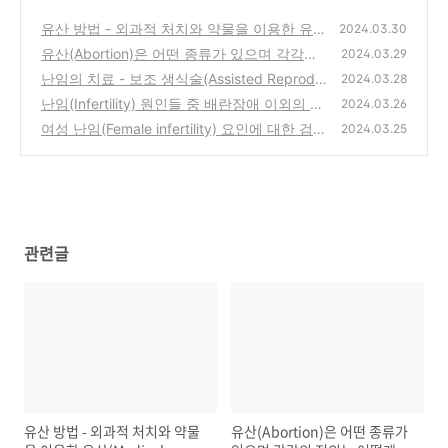
유산 방법 - 외과적 처치와 약물을 이용한 유산
2024.03.30
(Medical abortion)
유산(Abortion)은 어떤 종류가 있으며 각각의
(0)
2024.03.29
정의는 어떻게 될까?
난임의 치료 - 보조 생식술(Assisted Reprodu
(0)
2024.03.28
ctive Technology)
난임(Infertility) 원인들 중 배란장애 이외의 요
(0)
2024.03.26
인에는 무엇이 있을까?
여성 난임(Female infertility) 요인에 대한 검사
(0)
2024.03.25
와 처치 - 배란 요인(Ovulatory factor)
(0)
관련글
유산 방법 - 외과적 처치와 약물
유산(Abortion)은 어떤 종류가