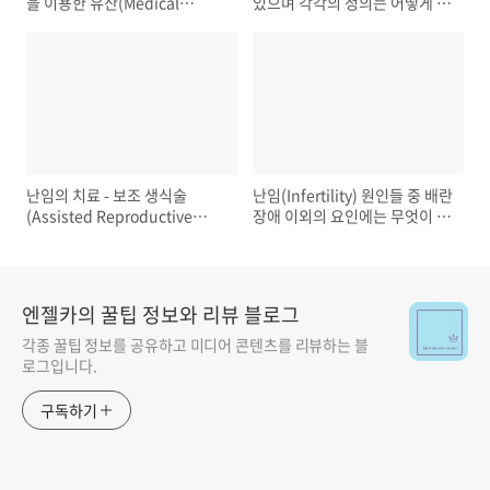
을 이용한 유산(Medical
있으며 각각의 정의는 어떻게 될
abortion)
까?
난임의 치료 - 보조 생식술
난임(Infertility) 원인들 중 배란
(Assisted Reproductive
장애 이외의 요인에는 무엇이 있
Technology)
을까?
엔젤카의 꿀팁 정보와 리뷰 블로그
각종 꿀팁 정보를 공유하고 미디어 콘텐츠를 리뷰하는 블
로그입니다.
구독하기