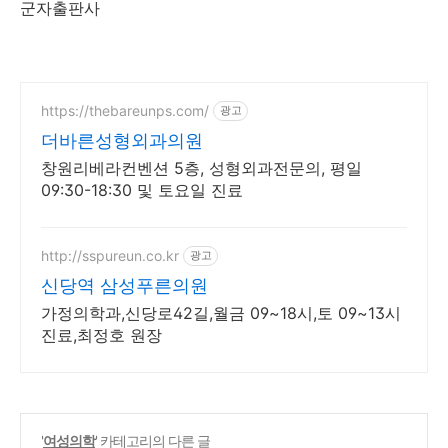
군자출판사
https://thebareunps.com/
광고
더바른성형외과의원
창원리베라컨벤션 5층, 성형외과전문의, 평일
09:30-18:30 및 토요일 진료
http://sspureun.co.kr
광고
신당역 삼성푸른의원
가정의학과,신당로42길,월금 09~18시,토 09~13시
진료,최정호 원장
'
여성의학
' 카테고리의 다른 글