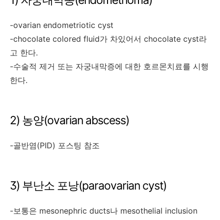
-ovarian endometriotic cyst
-chocolate colored fluid가 차있어서 chocolate cyst라
고 한다.
-수술적 제거 또는 자궁내막증에 대한 호르몬치료를 시행
한다.
2) 농양(ovarian abscess)
-골반염(PID) 포스팅 참조
3) 부난소 포낭(paraovarian cyst)
-보통은 mesonephric ducts나 mesothelial inclusion