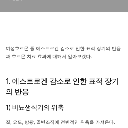
therapy, HRT) 효과
여성호르몬 중 에스트로겐 감소로 인한 표적 장기의 반응
과 호르몬 치료 효과에 대해서 알아보겠다.
1. 에스트로겐 감소로 인한 표적 장기
의 반응
1) 비뇨생식기의 위축
질, 요도, 방광, 골반조직에 전반적인 위축을 가져온다.