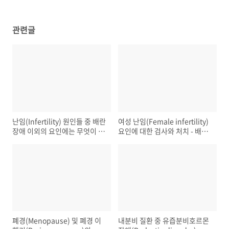
관련글
난임(Infertility) 원인들 중 배란
여성 난임(Female infertility)
장애 이외의 요인에는 무엇이 있
요인에 대한 검사와 처치 - 배란
을까?
요인(Ovulatory factor)
폐경(Menopause) 및 폐경 이
내분비 질환 중 유즙분비호르몬