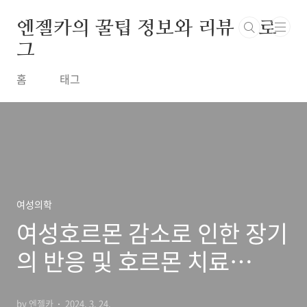
본문 바로가기
엔젤카의 꿀팁 정보와 리뷰 블로
그
홈
태그
여성의학
여성호르몬 감소로 인한 장기
의 반응 및 호르몬 치료
(Hormone replacement
by 엔젤카
2024. 3. 24.