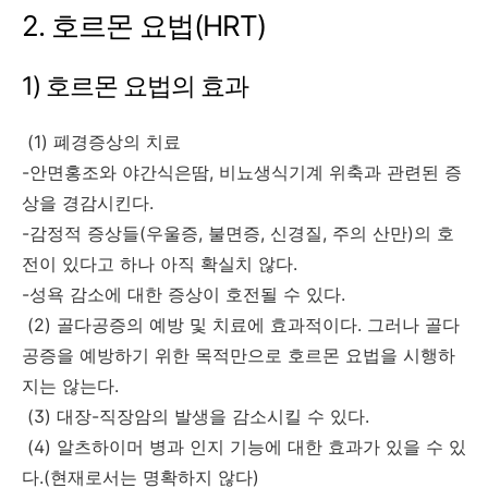
2. 호르몬 요법(HRT)
1) 호르몬 요법의 효과
(1) 폐경증상의 치료
-안면홍조와 야간식은땀, 비뇨생식기계 위축과 관련된 증
상을 경감시킨다.
-감정적 증상들(우울증, 불면증, 신경질, 주의 산만)의 호
전이 있다고 하나 아직 확실치 않다.
-성욕 감소에 대한 증상이 호전될 수 있다.
(2) 골다공증의 예방 및 치료에 효과적이다. 그러나 골다
공증을 예방하기 위한 목적만으로 호르몬 요법을 시행하
지는 않는다.
(3) 대장-직장암의 발생을 감소시킬 수 있다.
(4) 알츠하이머 병과 인지 기능에 대한 효과가 있을 수 있
다.(현재로서는 명확하지 않다)