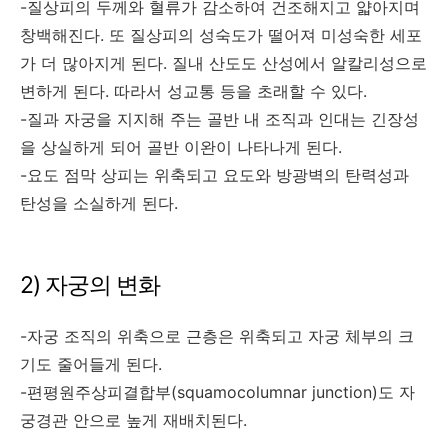
-질상피의 두께와 혈류가 감소하여 건조해지고 얇아지며
창백해진다. 또 질상피의 성숙도가 떨어져 미성숙한 세포
가 더 많아지게 된다. 질내 산도도 산성에서 알칼리성으로
변하게 된다. 따라서 성교통 등을 초래할 수 있다.
-질과 자궁을 지지해 주는 골반 내 조직과 인대는 긴장성
을 상실하게 되어 골반 이완이 나타나게 된다.
-요도 점막 상피는 위축되고 요도와 방광벽의 탄력성과
탄성을 소실하게 된다.
2) 자궁의 변화
-자궁 조직의 위축으로 근층은 위축되고 자궁 체부의 크
기도 줄어들게 된다.
-편평원주상피결합부(squamocolumnar junction)도 자
궁경관 안으로 높게 재배치된다.