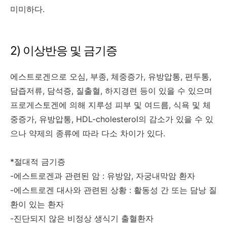
미미하다.
2) 이상반응 및 금기증
에스트로겐으로 오심, 부종, 체중증가, 유방압통, 편두통,
담즙저류, 담석증, 질출혈, 하지경련 등이 있을 수 있으며
프로게스토겐에 의해 지루성 피부 및 여드름, 식욕 및 체
중증가, 유방압통, HDL-cholesterol의 감소가 있을 수 있
으나 약제의 종류에 따라 다소 차이가 있다.
*절대적 금기증
-에스트로겐과 관련된 암 : 유방암, 자궁내막암 환자
-에스트로겐 대사와 관련된 상황 : 활동성 간 또는 담낭 질
환이 있는 환자
-진단되지 않은 비정상 생식기 출혈환자