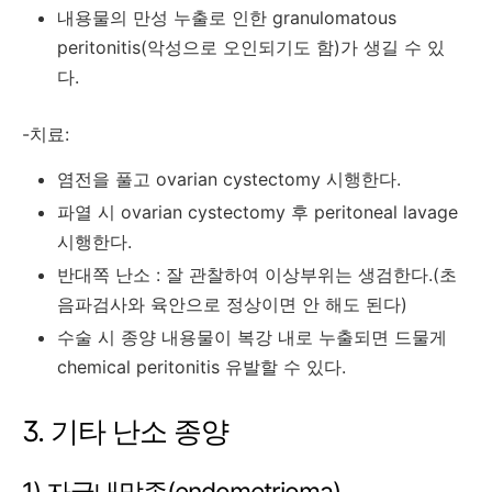
내용물의 만성 누출로 인한 granulomatous
peritonitis(악성으로 오인되기도 함)가 생길 수 있
다.
-치료:
염전을 풀고 ovarian cystectomy 시행한다.
파열 시 ovarian cystectomy 후 peritoneal lavage
시행한다.
반대쪽 난소 : 잘 관찰하여 이상부위는 생검한다.(초
음파검사와 육안으로 정상이면 안 해도 된다)
수술 시 종양 내용물이 복강 내로 누출되면 드물게
chemical peritonitis 유발할 수 있다.
3. 기타 난소 종양
1) 자궁내막종(endometrioma)