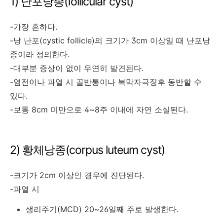
1) 난포낭종(follicular cyst)
-가장 흔하다.
-낭 난포(cystic follicle)의 크기가 3cm 이상일 때 난포낭
종이라 정의한다.
-대부분 증상이 없이 우연히 발견된다.
-염전이나 파열 시 골반통이나 복막자극징후 동반할 수
있다.
-보통 8cm 미만으로 4~8주 이내에 자연 소실된다.
2) 황체낭종(corpus luteum cyst)
-크기가 2cm 이상인 경우에 진단된다.
-파열 시
생리주기(MCD) 20~26일째 주로 발생한다.