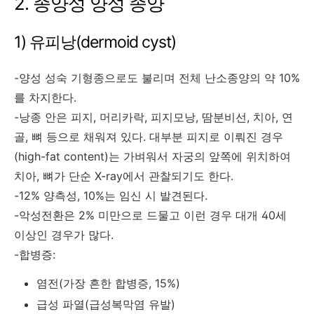
2. 종양성 양성 종양
1) 유피낭(dermoid cyst)
-양성 성숙 기형종으로도 불리며 전체 난소종양의 약 10%
를 차지한다.
-낭종 안은 피지, 머리카락, 피지모낭, 땀분비선, 치아, 연
골, 뼈 등으로 채워져 있다. 대부분 피지로 이뤄진 경우
(high-fat content)는 가벼워서 자궁의 앞쪽에 위치하여
치아, 뼈가 단순 X-ray에서 관찰되기도 한다.
-12% 양측성, 10%는 임신 시 발견된다.
-악성전환은 2% 미만으로 드물고 이런 경우 대개 40세
이상인 경우가 많다.
-합병증:
염전(가장 흔한 합병증, 15%)
급성 파열(급성복막염 유발)