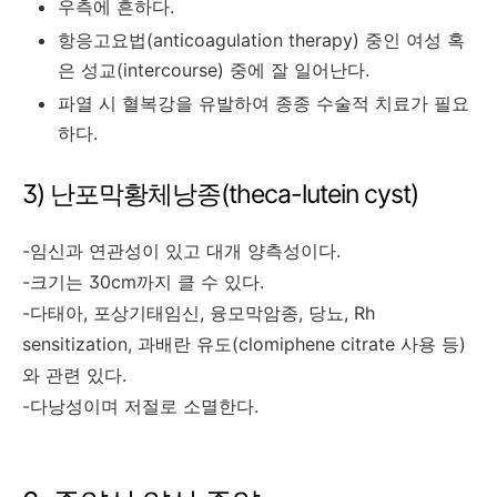
우측에 흔하다.
항응고요법(anticoagulation therapy) 중인 여성 혹
은 성교(intercourse) 중에 잘 일어난다.
파열 시 혈복강을 유발하여 종종 수술적 치료가 필요
하다.
3) 난포막황체낭종(theca-lutein cyst)
-임신과 연관성이 있고 대개 양측성이다.
-크기는 30cm까지 클 수 있다.
-다태아, 포상기태임신, 융모막암종, 당뇨, Rh
sensitization, 과배란 유도(clomiphene citrate 사용 등)
와 관련 있다.
-다낭성이며 저절로 소멸한다.