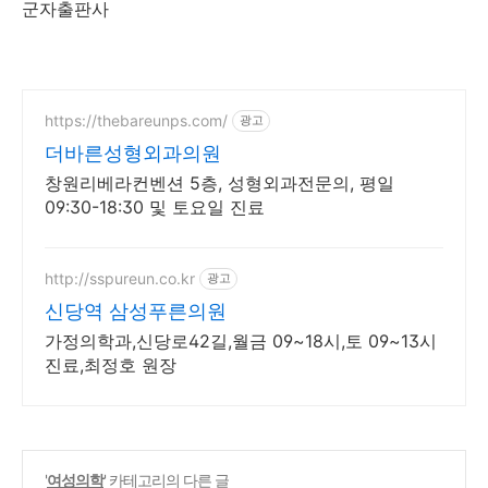
군자출판사
https://thebareunps.com/
광고
더바른성형외과의원
창원리베라컨벤션 5층, 성형외과전문의, 평일
09:30-18:30 및 토요일 진료
http://sspureun.co.kr
광고
신당역 삼성푸른의원
가정의학과,신당로42길,월금 09~18시,토 09~13시
진료,최정호 원장
'
여성의학
' 카테고리의 다른 글