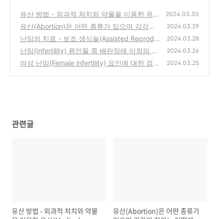
유산 방법 - 외과적 처치와 약물을 이용한 유산
2024.03.30
(Medical abortion)
유산(Abortion)은 어떤 종류가 있으며 각각의
(0)
2024.03.29
정의는 어떻게 될까?
난임의 치료 - 보조 생식술(Assisted Reprodu
(0)
2024.03.28
ctive Technology)
난임(Infertility) 원인들 중 배란장애 이외의 요
(0)
2024.03.26
인에는 무엇이 있을까?
여성 난임(Female infertility) 요인에 대한 검사
(0)
2024.03.25
와 처치 - 배란 요인(Ovulatory factor)
(0)
관련글
유산 방법 - 외과적 처치와 약물
유산(Abortion)은 어떤 종류가