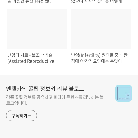
을 이용한 유산(Medical
있으며 각각의 정의는 어떻게 될
abortion)
까?
난임의 치료 - 보조 생식술
난임(Infertility) 원인들 중 배란
(Assisted Reproductive
장애 이외의 요인에는 무엇이 있
Technology)
을까?
엔젤카의 꿀팁 정보와 리뷰 블로그
각종 꿀팁 정보를 공유하고 미디어 콘텐츠를 리뷰하는 블
로그입니다.
구독하기