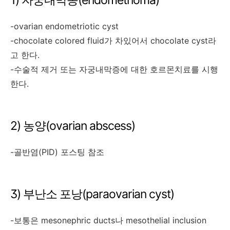
-ovarian endometriotic cyst
-chocolate colored fluid가 차있어서 chocolate cyst라
고 한다.
-수술적 제거 또는 자궁내막증에 대한 호르몬치료를 시행
한다.
2) 농양(ovarian abscess)
-골반염(PID) 포스팅 참조
3) 부난소 포낭(paraovarian cyst)
-보통은 mesonephric ducts나 mesothelial inclusion