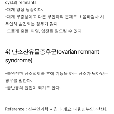
cyst의 remnants
-대개 양성 낭종이다.
-대개 무증상이고 다른 부인과적 문제로 초음파검사 시
우연히 발견되는 경우가 많다.
-드물게 출혈, 파열, 염전을 일으킬 수 있다.
4) 난소잔유물증후군(ovarian remnant
syndrome)
-불완전한 난소절제술 후에 기능을 하는 난소가 남아있는
경우를 말한다.
-골반통의 원인이 되기도 한다.
Reference : 산부인과학 지침과 개요. 대한산부인과학회.