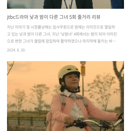
jtbc드라마 낮과 밤이 다른 그녀 5회 줄거리 리뷰
지난 이야기 및 시청률낮에는 임사무원으로 밤에는 이미진으로 열일하
고 있는 낮과 밤이 다른 그녀. 지난 '낮밤녀' 4회에서는 밤이 되어 이미진
으로 변한 그녀가 클럽에 잠입하여 활약하였으나 마지막에 들키는 바람
에 위기에 빠지는 모습이 그려졌습니다. jtbc드라마 낮과 밤이 다른 그녀
2024. 6. 30.
4회를 못 보신 분들을 아래 버튼을 클릭하여 리뷰를 확인하여 주시기 바
랍니다. 어제(29일) 방영한 낮과 밤이 다른 그녀 5회는 전국 가구 평균 시
청률 6.2%, 수도권 가구 평균 시청률 6.9%를 기록하면서 자체 최고 기
록을 경신했습니다. 거침없는 상승세를 보여주고 있는 드라마 낮과 밤이
다른 그녀 5회 리뷰 시작하겠습니다. 2024.06.24 - [방송리뷰] - jtbc드
라마 낮과 밤이 다른 그녀 4회 줄거리 리뷰 jtbc..