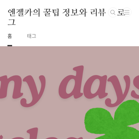
본문 바로가기
엔젤카의 꿀팁 정보와 리뷰 블로
그
홈
태그