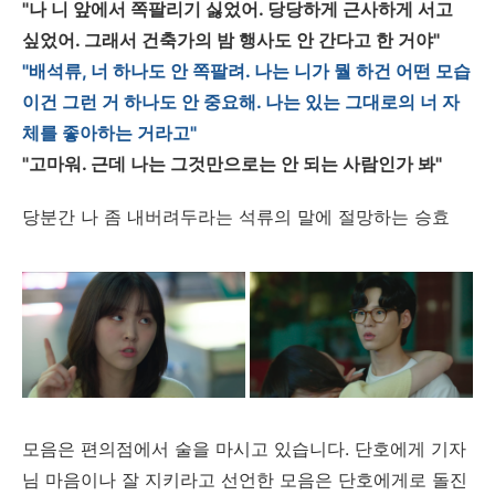
"나 니 앞에서 쪽팔리기 싫었어. 당당하게 근사하게 서고
싶었어. 그래서 건축가의 밤 행사도 안 간다고 한 거야"
"배석류, 너 하나도 안 쪽팔려. 나는 니가 뭘 하건 어떤 모습
이건 그런 거 하나도 안 중요해. 나는 있는 그대로의 너 자
체를 좋아하는 거라고"
"고마워. 근데 나는 그것만으로는 안 되는 사람인가 봐"
당분간 나 좀 내버려두라는 석류의 말에 절망하는 승효
모음은 편의점에서 술을 마시고 있습니다. 단호에게 기자
님 마음이나 잘 지키라고 선언한 모음은 단호에게로 돌진