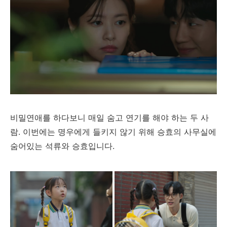
비밀연애를 하다보니 매일 숨고 연기를 해야 하는 두 사
람. 이번에는 명우에게 들키지 않기 위해 승효의 사무실에
숨어있는 석류와 승효입니다.