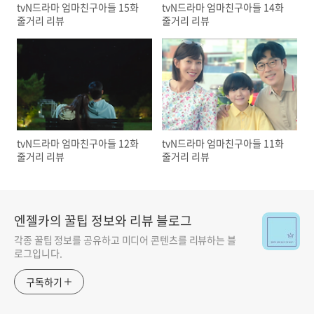
tvN드라마 엄마친구아들 15화
tvN드라마 엄마친구아들 14화
줄거리 리뷰
줄거리 리뷰
tvN드라마 엄마친구아들 12화
tvN드라마 엄마친구아들 11화
줄거리 리뷰
줄거리 리뷰
엔젤카의 꿀팁 정보와 리뷰 블로그
각종 꿀팁 정보를 공유하고 미디어 콘텐츠를 리뷰하는 블
로그입니다.
구독하기