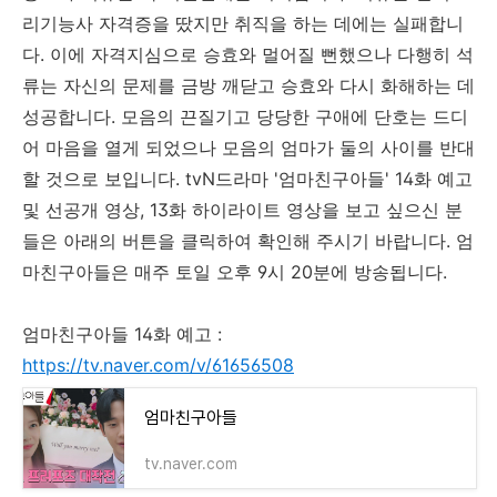
리기능사 자격증을 땄지만 취직을 하는 데에는 실패합니
다. 이에 자격지심으로 승효와 멀어질 뻔했으나 다행히 석
류는 자신의 문제를 금방 깨닫고 승효와 다시 화해하는 데
성공합니다. 모음의 끈질기고 당당한 구애에 단호는 드디
어 마음을 열게 되었으나 모음의 엄마가 둘의 사이를 반대
할 것으로 보입니다. tvN드라마 '엄마친구아들' 14화 예고
및 선공개 영상, 13화 하이라이트 영상을 보고 싶으신 분
들은 아래의 버튼을 클릭하여 확인해 주시기 바랍니다. 엄
마친구아들은 매주 토일 오후 9시 20분에 방송됩니다.
엄마친구아들 14화 예고 :
https://tv.naver.com/v/61656508
엄마친구아들
tv.naver.com