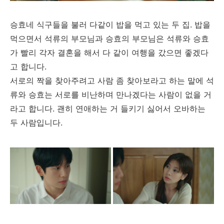
승효네 식구들을 불러 다같이 밥을 먹고 있는 두 집. 밥을
먹으면서 석류의 부모님과 승효의 부모님은 석류와 승효
가 빨리 각자 결혼을 해서 다 같이 여행을 갔으면 좋겠다
고 합니다.
서로의 짝을 찾아주려고 사람 좀 찾아보라고 하는 말에 석
류와 승효는 서로를 비난하며 만나겠다는 사람이 없을 거
라고 합니다. 괜히 연애하는 거 들키기 싫어서 오바하는
두 사람입니다.