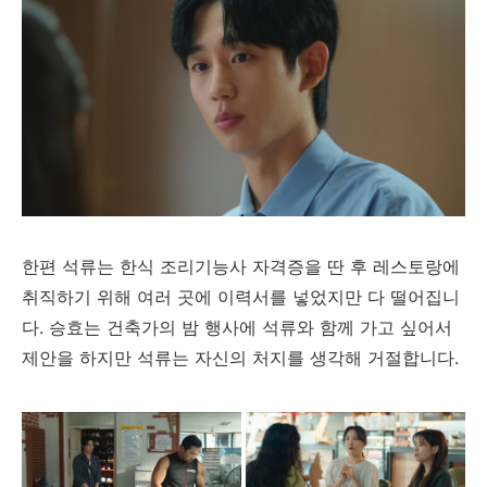
한편 석류는 한식 조리기능사 자격증을 딴 후 레스토랑에
취직하기 위해 여러 곳에 이력서를 넣었지만 다 떨어집니
다. 승효는 건축가의 밤 행사에 석류와 함께 가고 싶어서
제안을 하지만 석류는 자신의 처지를 생각해 거절합니다.