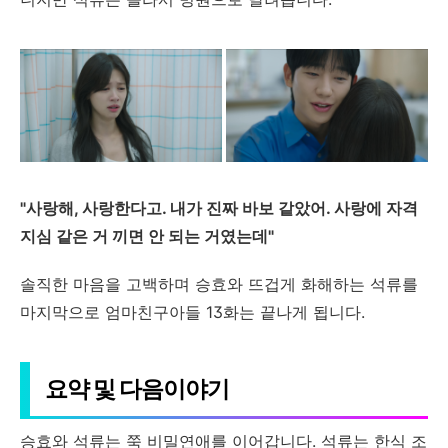
"사랑해, 사랑한다고. 내가 진짜 바보 같았어. 사랑에 자격
지심 같은 거 끼면 안 되는 거였는데"
솔직한 마음을 고백하며 승효와 뜨겁게 화해하는 석류를
마지막으로 엄마친구아들 13화는 끝나게 됩니다.
요약 및 다음이야기
승효와 석류는 쭉 비밀연애를 이어갑니다. 석류는 한식 조