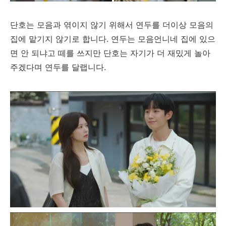
단호는 모음과 엮이지 않기 위해서 연두를 더이상 모음의
집에 맡기지 않기로 합니다. 연두는 모음언니네 집에 있으
면 안 되냐고 떼를 쓰지만 단호는 자기가 더 재밌게 놀아
주겠다며 연두를 달랩니다.