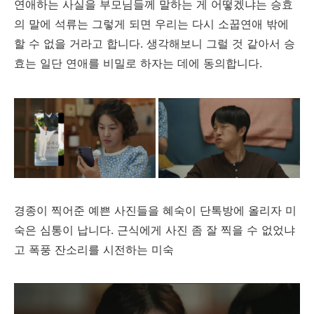
연애하는 사실을 부모님들께 말하는 게 어떻겠냐는 승효
의 말에 석류는 그렇게 되면 우리는 다시 소꿉연애 밖에
할 수 없을 거라고 합니다. 생각해보니 그럴 것 같아서 승
효는 일단 연애를 비밀로 하자는 데에 동의합니다.
경종이 찍어준 예쁜 사진들을 혜숙이 단톡방에 올리자 미
숙은 심통이 납니다. 근식에게 사진 좀 잘 찍을 수 없었냐
고 폭풍 잔소리를 시전하는 미숙