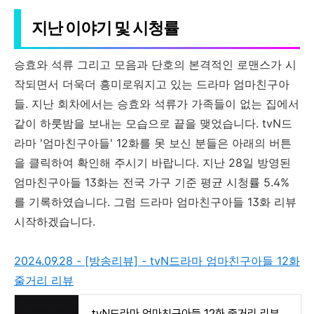
지난 이야기 및 시청률
승효와 석류 그리고 모음과 단호의 본격적인 로맨스가 시
작되면서 더욱더 흥미로워지고 있는 드라마 엄마친구아
들. 지난 회차에서는 승효와 석류가 가족들이 없는 집에서
같이 하룻밤을 보내는 모습으로 끝을 맺었습니다. tvN드
라마 '엄마친구아들' 12화를 못 보신 분들은 아래의 버튼
을 클릭하여 확인해 주시기 바랍니다. 지난 28일 방영된
엄마친구아들 13화는 전국 가구 기준 평균 시청률 5.4%
를 기록하였습니다. 그럼 드라마 엄마친구아들 13화 리뷰
시작하겠습니다.
2024.09.28 - [방송리뷰] - tvN드라마 엄마친구아들 12화
줄거리 리뷰
tvN드라마 엄마친구아들 12화 줄거리 리뷰