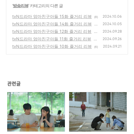
'
방송리뷰
' 카테고리의 다른 글
tvN드라마 엄마친구아들 15화 줄거리 리뷰
2024.10.06
(8)
tvN드라마 엄마친구아들 14화 줄거리 리뷰
2024.10.05
(2
tvN드라마 엄마친구아들 12화 줄거리 리뷰
5)
2024.09.28
(2
tvN드라마 엄마친구아들 11화 줄거리 리뷰
1)
2024.09.26
(1
tvN드라마 엄마친구아들 10화 줄거리 리뷰
7)
2024.09.21
(6)
관련글